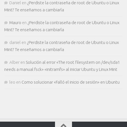
Daniel
en
¿Perdiste la contraseña de root de Ubuntu o Linux
Mint? Te enseñamos a cambiarla
Mauro
en
¿Perdiste la contraseña de root de Ubuntu o Linux
Mint? Te enseñamos a cambiarla
daniel
en
¿Perdiste la contraseña de root de Ubuntu o Linux
Mint? Te enseñamos a cambiarla
Alber
en
Solución al error «The root filesystem on /dev/sda1
needs a manual fsck» «initramfs» al iniciar Ubuntu y Linux Mint
leo
en
Como solucionar «Falló el inicio de sesión» en Ubuntu