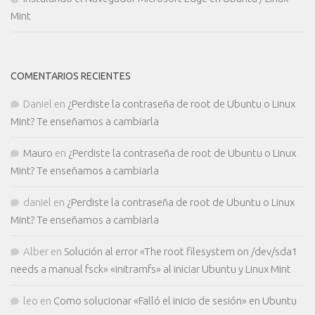
Mint
COMENTARIOS RECIENTES
Daniel
en
¿Perdiste la contraseña de root de Ubuntu o Linux
Mint? Te enseñamos a cambiarla
Mauro
en
¿Perdiste la contraseña de root de Ubuntu o Linux
Mint? Te enseñamos a cambiarla
daniel
en
¿Perdiste la contraseña de root de Ubuntu o Linux
Mint? Te enseñamos a cambiarla
Alber
en
Solución al error «The root filesystem on /dev/sda1
needs a manual fsck» «initramfs» al iniciar Ubuntu y Linux Mint
leo
en
Como solucionar «Falló el inicio de sesión» en Ubuntu