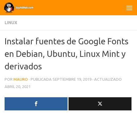
Saltar al contenido
LINUX
Instalar fuentes de Google Fonts
en Debian, Ubuntu, Linux Mint y
derivados
POR
MAURO
· PUBLICADA
SEPTIEMBRE 19, 2019
· ACTUALIZADO
ABRIL 20, 2021