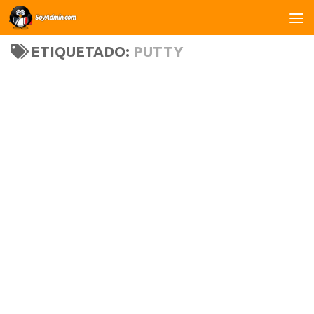
Saltar al contenido
ETIQUETADO:
PUTTY