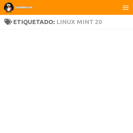
Saltar al contenido
ETIQUETADO:
LINUX MINT 20