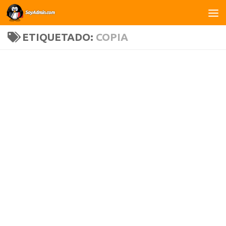
Saltar al contenido
ETIQUETADO:
COPIA