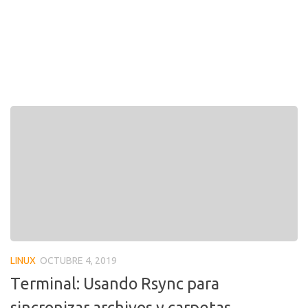
LINUX
OCTUBRE 4, 2019
Terminal: Usando Rsync para
sincronizar archivos y carpetas