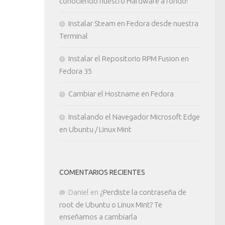
conociendo nuestro Hardware a fondo!
Instalar Steam en Fedora desde nuestra
Terminal
Instalar el Repositorio RPM Fusion en
Fedora 35
Cambiar el Hostname en Fedora
Instalando el Navegador Microsoft Edge
en Ubuntu / Linux Mint
COMENTARIOS RECIENTES
Daniel
en
¿Perdiste la contraseña de
root de Ubuntu o Linux Mint? Te
enseñamos a cambiarla