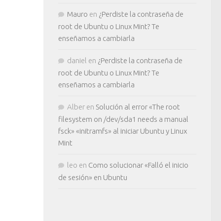
Mauro
en
¿Perdiste la contraseña de
root de Ubuntu o Linux Mint? Te
enseñamos a cambiarla
daniel
en
¿Perdiste la contraseña de
root de Ubuntu o Linux Mint? Te
enseñamos a cambiarla
Alber
en
Solución al error «The root
filesystem on /dev/sda1 needs a manual
fsck» «initramfs» al iniciar Ubuntu y Linux
Mint
leo
en
Como solucionar «Falló el inicio
de sesión» en Ubuntu