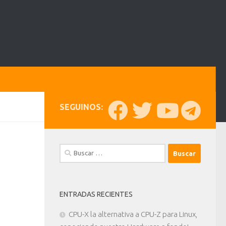
SEGUINOS:
Buscar:
ENTRADAS RECIENTES
CPU-X la alternativa a CPU-Z para Linux,