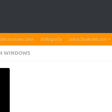
Distribuciones Linux
Bibliografía
Sobre SoyAdmin.com
EN WINDOWS