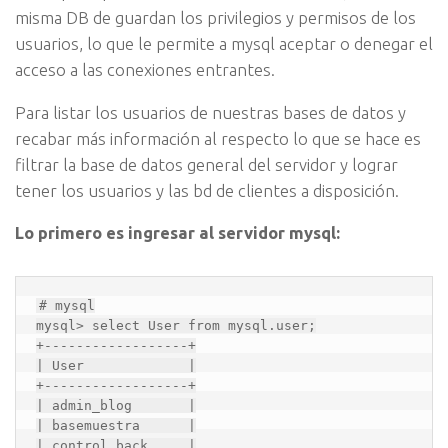
misma DB de guardan los privilegios y permisos de los
usuarios, lo que le permite a mysql aceptar o denegar el
acceso a las conexiones entrantes.
Para listar los usuarios de nuestras bases de datos y
recabar más información al respecto lo que se hace es
filtrar la base de datos general del servidor y lograr
tener los usuarios y las bd de clientes a disposición.
Lo primero es ingresar al servidor mysql:
# mysql

mysql> select User from mysql.user;

+------------------+

| User             |

+------------------+

| admin_blog       |

| basemuestra      |

| control_back     |
