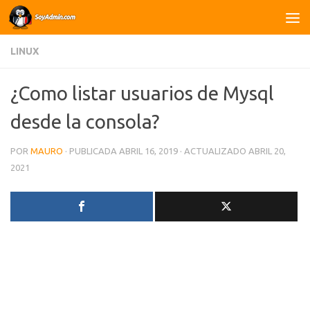
Saltar al contenido
LINUX
¿Como listar usuarios de Mysql
desde la consola?
POR
MAURO
· PUBLICADA
ABRIL 16, 2019
· ACTUALIZADO
ABRIL 20,
2021