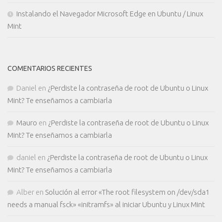
Instalando el Navegador Microsoft Edge en Ubuntu / Linux
Mint
COMENTARIOS RECIENTES
Daniel
en
¿Perdiste la contraseña de root de Ubuntu o Linux
Mint? Te enseñamos a cambiarla
Mauro
en
¿Perdiste la contraseña de root de Ubuntu o Linux
Mint? Te enseñamos a cambiarla
daniel
en
¿Perdiste la contraseña de root de Ubuntu o Linux
Mint? Te enseñamos a cambiarla
Alber
en
Solución al error «The root filesystem on /dev/sda1
needs a manual fsck» «initramfs» al iniciar Ubuntu y Linux Mint