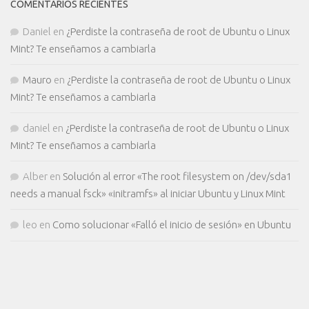
COMENTARIOS RECIENTES
Daniel
en
¿Perdiste la contraseña de root de Ubuntu o Linux
Mint? Te enseñamos a cambiarla
Mauro
en
¿Perdiste la contraseña de root de Ubuntu o Linux
Mint? Te enseñamos a cambiarla
daniel
en
¿Perdiste la contraseña de root de Ubuntu o Linux
Mint? Te enseñamos a cambiarla
Alber
en
Solución al error «The root filesystem on /dev/sda1
needs a manual fsck» «initramfs» al iniciar Ubuntu y Linux Mint
leo
en
Como solucionar «Falló el inicio de sesión» en Ubuntu