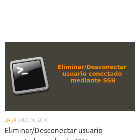
LINUX
JULIO 30, 2018
Eliminar/Desconectar usuario