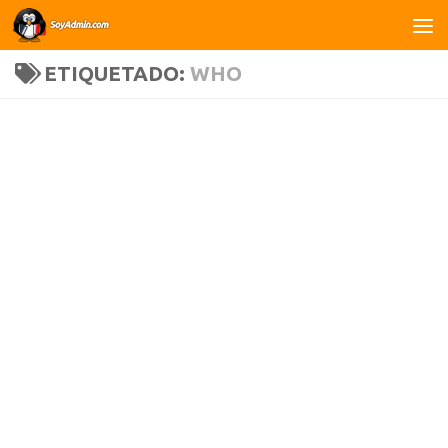
Saltar al contenido
ETIQUETADO:
WHO