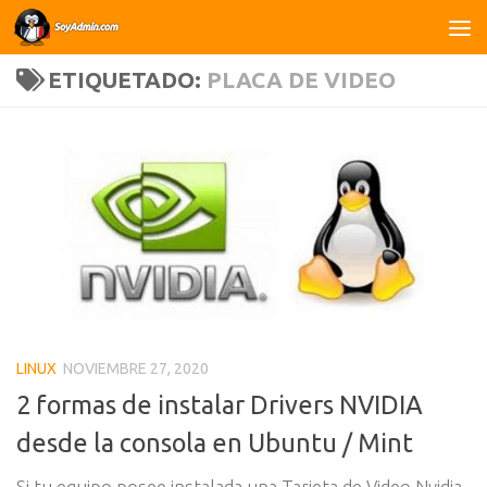
Saltar al contenido
ETIQUETADO:
PLACA DE VIDEO
LINUX
NOVIEMBRE 27, 2020
2 formas de instalar Drivers NVIDIA
desde la consola en Ubuntu / Mint
Si tu equipo posee instalada una Tarjeta de Video Nvidia