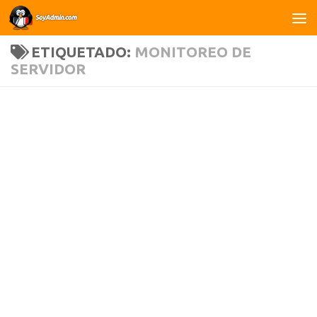
Saltar al contenido
ETIQUETADO:
MONITOREO DE
SERVIDOR