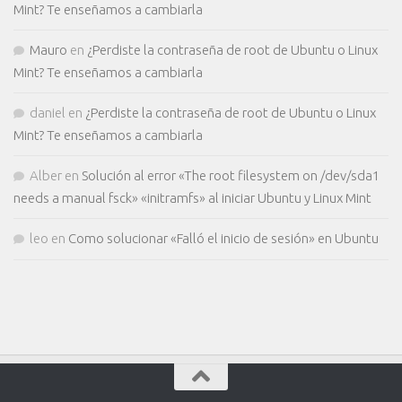
Mint? Te enseñamos a cambiarla
Mauro
en
¿Perdiste la contraseña de root de Ubuntu o Linux
Mint? Te enseñamos a cambiarla
daniel
en
¿Perdiste la contraseña de root de Ubuntu o Linux
Mint? Te enseñamos a cambiarla
Alber
en
Solución al error «The root filesystem on /dev/sda1
needs a manual fsck» «initramfs» al iniciar Ubuntu y Linux Mint
leo
en
Como solucionar «Falló el inicio de sesión» en Ubuntu