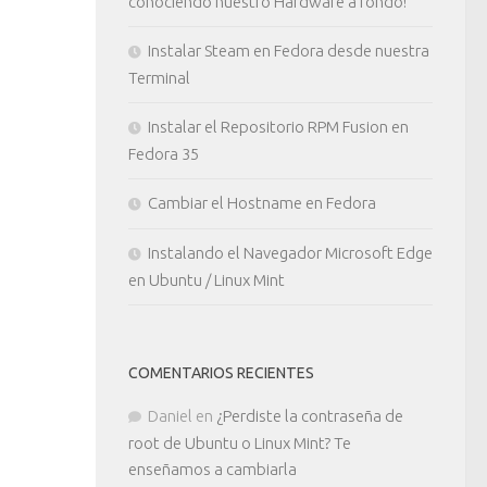
conociendo nuestro Hardware a fondo!
Instalar Steam en Fedora desde nuestra
Terminal
Instalar el Repositorio RPM Fusion en
Fedora 35
Cambiar el Hostname en Fedora
Instalando el Navegador Microsoft Edge
en Ubuntu / Linux Mint
COMENTARIOS RECIENTES
Daniel
en
¿Perdiste la contraseña de
root de Ubuntu o Linux Mint? Te
enseñamos a cambiarla