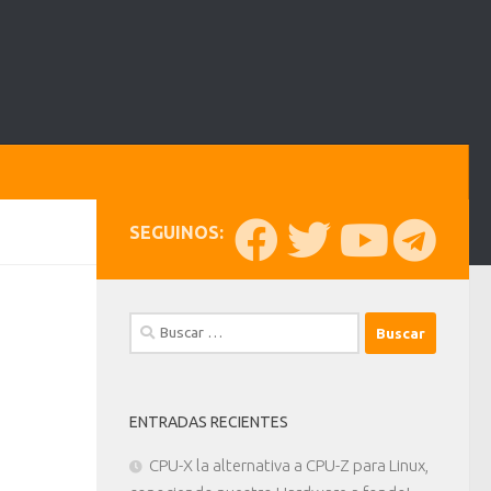
SEGUINOS:
Buscar:
ENTRADAS RECIENTES
CPU-X la alternativa a CPU-Z para Linux,