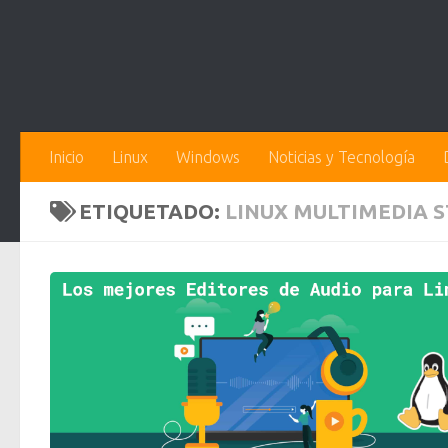
Inicio
Linux
Windows
Noticias y Tecnología
ETIQUETADO:
LINUX MULTIMEDIA S