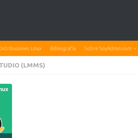
Distribuciones Linux
Bibliografía
Sobre SoyAdmin.com
TUDIO (LMMS)