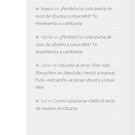
Mauro
en
¿Perdiste la contraseña de
root de Ubuntu o Linux Mint? Te
enseñamos a cambiarla
daniel
en
¿Perdiste la contraseña de
root de Ubuntu o Linux Mint? Te
enseñamos a cambiarla
Alber
en
Solución al error «The root
filesystem on /dev/sda1 needs a manual
fsck» «initramfs» al iniciar Ubuntu y Linux
Mint
leo
en
Como solucionar «Falló el inicio
de sesión» en Ubuntu