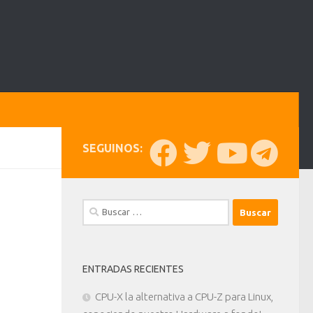
SEGUINOS:
Buscar:
ENTRADAS RECIENTES
CPU-X la alternativa a CPU-Z para Linux,