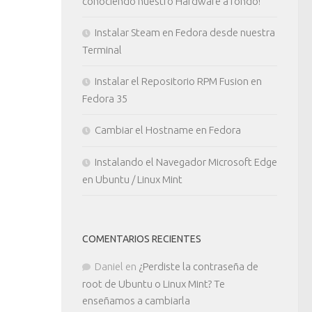
conociendo nuestro Hardware a fondo!
Instalar Steam en Fedora desde nuestra
Terminal
Instalar el Repositorio RPM Fusion en
Fedora 35
Cambiar el Hostname en Fedora
Instalando el Navegador Microsoft Edge
en Ubuntu / Linux Mint
COMENTARIOS RECIENTES
Daniel
en
¿Perdiste la contraseña de
root de Ubuntu o Linux Mint? Te
enseñamos a cambiarla