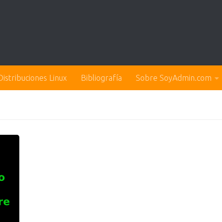
Distribuciones Linux
Bibliografía
Sobre SoyAdmin.com