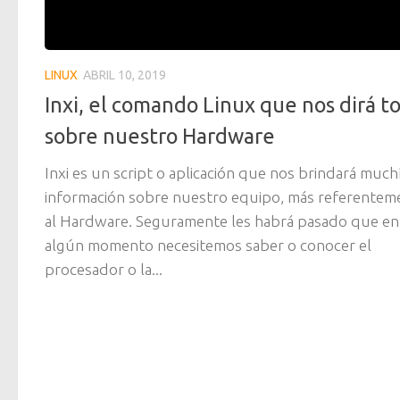
LINUX
ABRIL 10, 2019
Inxi, el comando Linux que nos dirá t
sobre nuestro Hardware
Inxi es un script o aplicación que nos brindará much
información sobre nuestro equipo, más referentem
al Hardware. Seguramente les habrá pasado que en
algún momento necesitemos saber o conocer el
procesador o la...