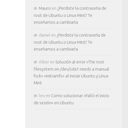
Mauro
en
¿Perdiste la contraseña de
root de Ubuntu o Linux Mint? Te
enseñamos a cambiarla
daniel
en
¿Perdiste la contraseña de
root de Ubuntu o Linux Mint? Te
enseñamos a cambiarla
Alber
en
Solución al error «The root
filesystem on /dev/sda1 needs a manual
fsck» «initramfs» al iniciar Ubuntu y Linux
Mint
leo
en
Como solucionar «Falló el inicio
de sesión» en Ubuntu