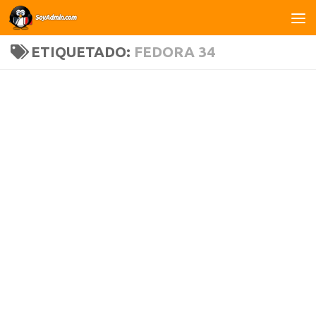
Saltar al contenido
ETIQUETADO:
FEDORA 34