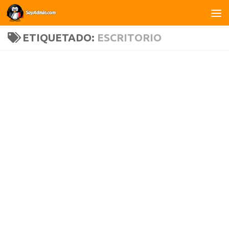
Saltar al contenido
ETIQUETADO:
ESCRITORIO