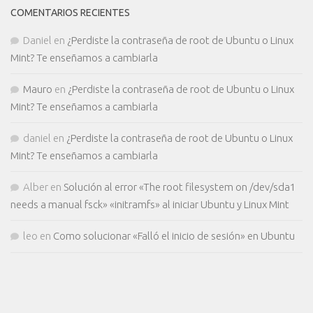
COMENTARIOS RECIENTES
Daniel
en
¿Perdiste la contraseña de root de Ubuntu o Linux
Mint? Te enseñamos a cambiarla
Mauro
en
¿Perdiste la contraseña de root de Ubuntu o Linux
Mint? Te enseñamos a cambiarla
daniel
en
¿Perdiste la contraseña de root de Ubuntu o Linux
Mint? Te enseñamos a cambiarla
Alber
en
Solución al error «The root filesystem on /dev/sda1
needs a manual fsck» «initramfs» al iniciar Ubuntu y Linux Mint
leo
en
Como solucionar «Falló el inicio de sesión» en Ubuntu