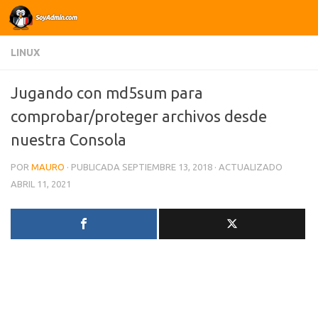
Saltar al contenido
LINUX
Jugando con md5sum para
comprobar/proteger archivos desde
nuestra Consola
POR
MAURO
· PUBLICADA
SEPTIEMBRE 13, 2018
· ACTUALIZADO
ABRIL 11, 2021