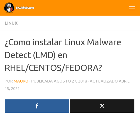
Saltar al contenido
LINUX
¿Como instalar Linux Malware
Detect (LMD) en
RHEL/CENTOS/FEDORA?
POR
MAURO
· PUBLICADA
AGOSTO 27, 2018
· ACTUALIZADO
ABRIL
15, 2021