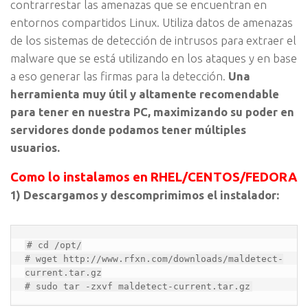
contrarrestar las amenazas que se encuentran en
entornos compartidos Linux. Utiliza datos de amenazas
de los sistemas de detección de intrusos para extraer el
malware que se está utilizando en los ataques y en base
a eso generar las firmas para la detección.
Una
herramienta muy útil y altamente recomendable
para tener en nuestra PC, maximizando su poder en
servidores donde podamos tener múltiples
usuarios.
Como lo instalamos en RHEL/CENTOS/FEDORA
1) Descargamos y descomprimimos el instalador:
# cd /opt/

# wget http://www.rfxn.com/downloads/maldetect-
current.tar.gz

# sudo tar -zxvf maldetect-current.tar.gz