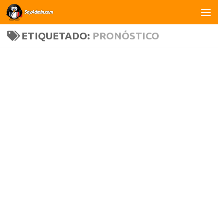
Saltar al contenido
ETIQUETADO:
PRONÓSTICO