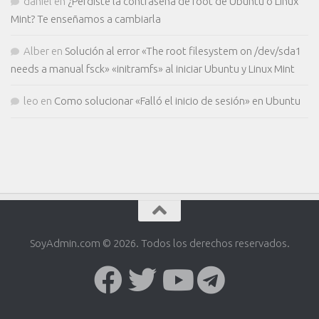
daniel
en
¿Perdiste la contraseña de root de Ubuntu o Linux
Mint? Te enseñamos a cambiarla
Alber
en
Solución al error «The root filesystem on /dev/sda1
needs a manual fsck» «initramfs» al iniciar Ubuntu y Linux Mint
leo
en
Como solucionar «Falló el inicio de sesión» en Ubuntu
SoyAdmin.com © 2026. Todos los derechos reservados.