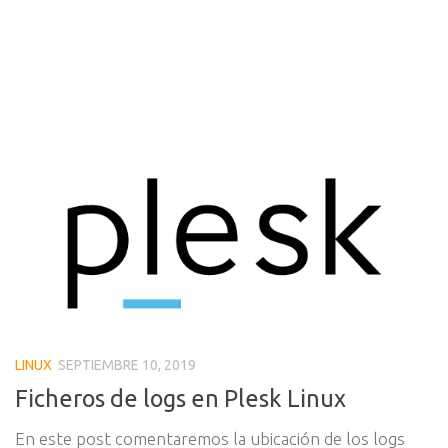
LINUX
SEPTIEMBRE 10, 2019
Ficheros de logs en Plesk Linux
En este post comentaremos la ubicación de los logs